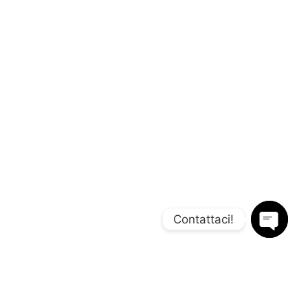
Contattaci!
OPEN
CHATY