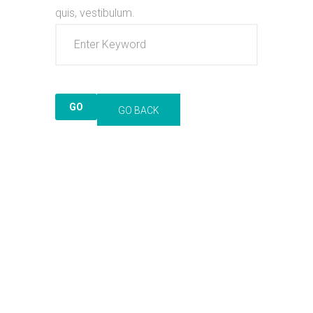
quis, vestibulum.
GO BACK