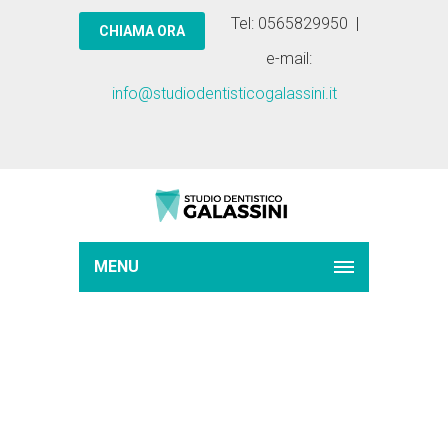
Tel: 0565829950 |
e-mail:
info@studiodentisticogalassini.it
MENU