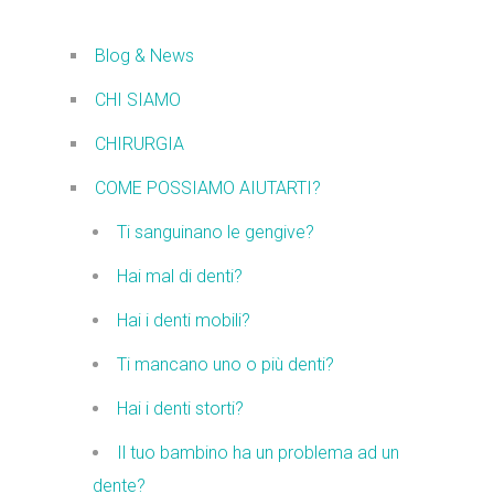
Blog & News
CHI SIAMO
CHIRURGIA
COME POSSIAMO AIUTARTI?
Ti sanguinano le gengive?
Hai mal di denti?
Hai i denti mobili?
Ti mancano uno o più denti?
Hai i denti storti?
Il tuo bambino ha un problema ad un
dente?