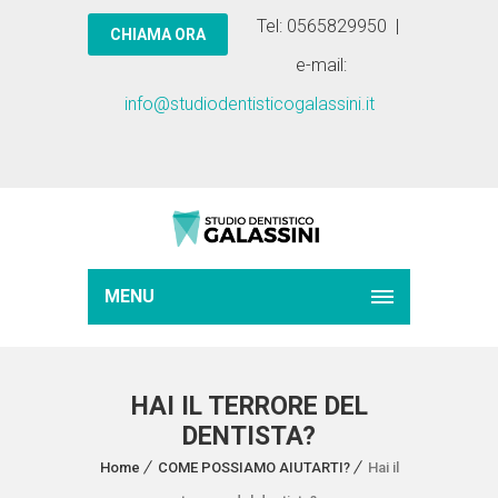
Tel: 0565829950 |
e-mail:
info@studiodentisticogalassini.it
MENU
HAI IL TERRORE DEL
DENTISTA?
Home
COME POSSIAMO AIUTARTI?
Hai il