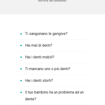
terrore del dentista?
Ti sanguinano le gengive?
Hai mal di denti?
Hai i denti mobili?
Ti mancano uno o più denti?
Hai i denti storti?
Il tuo bambino ha un problema ad un
dente?