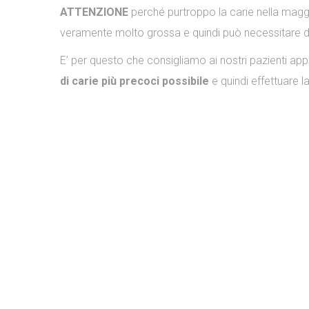
ATTENZIONE
perché purtroppo la carie nella magg
veramente molto grossa e quindi può necessitare d
E’ per questo che consigliamo ai nostri pazienti ap
di carie più precoci possibile
e quindi effettuare 