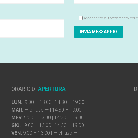
Acconsento al trattamento dei d
ORARIO DI
APERTURA
D
LUN.
9:00 – 13:00 | 14:30 – 19:00
MAR.
— chiuso — | 14:30 – 19:00
MER.
9:00 – 13:00 | 14:30 – 19:00
GIO.
9:00 – 13:00 | 14:30 – 19:00
VEN.
9:00 – 13:00 | — chiuso —