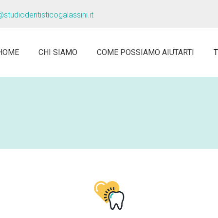
@studiodentisticogalassini.it
HOME
CHI SIAMO
COME POSSIAMO AIUTARTI