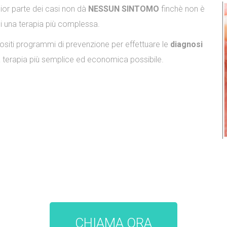
ior parte dei casi non dà
NESSUN
SINTOMO
finchè non è
i una terapia più complessa.
positi programmi di prevenzione per effettuare le
diagnosi
la terapia più semplice ed economica possibile.
CHIAMA ORA