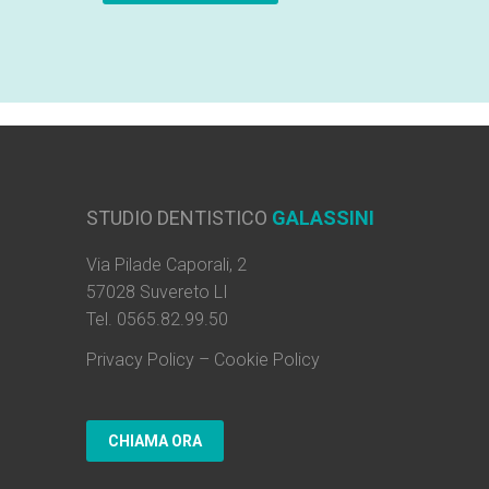
STUDIO DENTISTICO
GALASSINI
Via Pilade Caporali, 2
57028 Suvereto LI
Tel. 0565.82.99.50
Privacy Policy
–
Cookie Policy