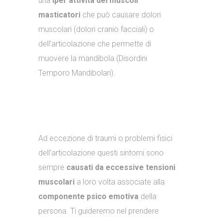
una
iper attività dei muscoli
masticatori
che può causare dolori
muscolari (dolori cranio facciali) o
dell’articolazione che permette di
muovere la mandibola (Disordini
Temporo Mandibolari).
Ad eccezione di traumi o problemi fisici
dell’articolazione questi sintomi sono
sempre
causati da eccessive tensioni
muscolari
a loro volta associate alla
componente psico emotiva
della
persona. Ti guideremo nel prendere