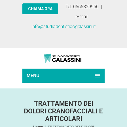
Tel: 0565829950 |
e-mail:
info@studiodentisticogalassini.it
MENU
TRATTAMENTO DEI
DOLORI CRANOFACCIALI E
ARTICOLARI
Home
TRATTAMENTO DEI DOLORI