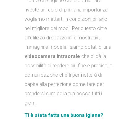
E dato che l’igiene orale domiciliare
riveste un ruolo di primaria importanza
vogliamo metterti in condizioni di farlo
nel migliore dei modi. Per questo oltre
all’utilizzo di spazzolini dimostrativi,
immagini e modellini siamo dotati di una
videocamera intraorale
che ci dà la
possibilità di rendere più fine e precisa la
comunicazione che ti permetterà di
capire alla perfezione come fare per
prendersi cura della tua bocca tutti i
giorni.
Ti è stata fatta una buona igiene?