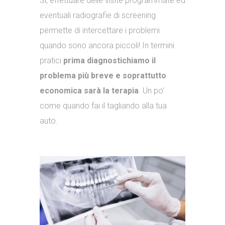
Sì, effettuare delle visite programmate ed
eventuali radiografie di screening
permette di intercettare i problemi
quando sono ancora piccoli! In termini
pratici
prima diagnostichiamo il
problema più breve e soprattutto
economica sarà la terapia
. Un po’
come quando fai il tagliando alla tua
auto.