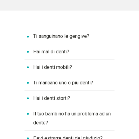
Ti sanguinano le gengive?
Hai mal di denti?
Hai i denti mobili?
Ti mancano uno o più denti?
Hai i denti storti?
Il tuo bambino ha un problema ad un
dente?
Devi estrarre denti del giudizio?