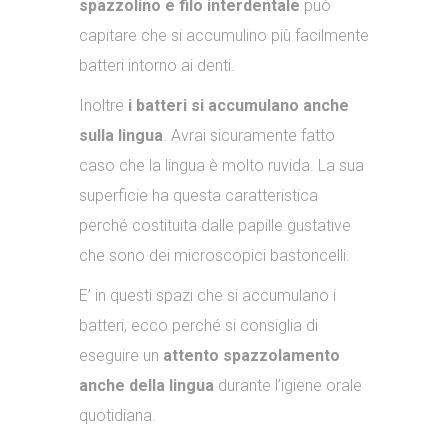
spazzolino e filo interdentale
può
capitare che si accumulino più facilmente
batteri intorno ai denti.
Inoltre
i batteri si accumulano anche
sulla lingua
. Avrai sicuramente fatto
caso che la lingua è molto ruvida. La sua
superficie ha questa caratteristica
perché costituita dalle papille gustative
che sono dei microscopici bastoncelli.
E’ in questi spazi che si accumulano i
batteri, ecco perché si consiglia di
eseguire un
attento spazzolamento
anche della lingua
durante l’igiene orale
quotidiana.