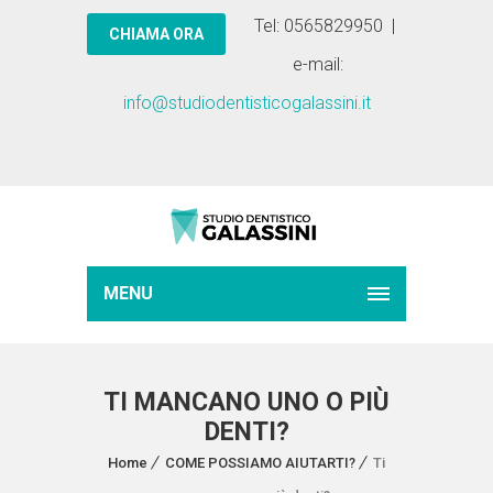
Tel: 0565829950 |
e-mail:
info@studiodentisticogalassini.it
MENU
TI MANCANO UNO O PIÙ
DENTI?
Home
COME POSSIAMO AIUTARTI?
Ti