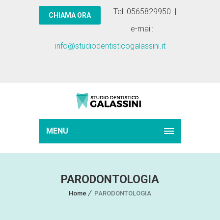
Tel: 0565829950 |
e-mail:
info@studiodentisticogalassini.it
MENU
PARODONTOLOGIA
Home
PARODONTOLOGIA