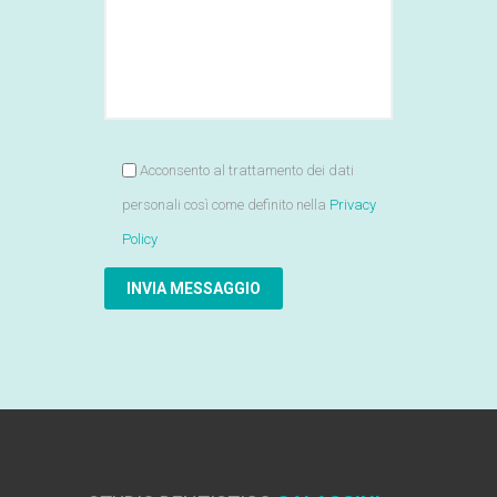
Acconsento al trattamento dei dati
personali così come definito nella
Privacy
Policy