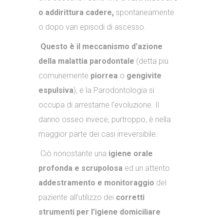
o addirittura cadere,
spontaneamente
o dopo vari episodi di ascesso.
Questo è il meccanismo d’azione
della malattia parodontale
(detta più
comunemente
piorrea
o
gengivite
espulsiva
), e la Parodontologia si
occupa di arrestarne l’evoluzione. Il
danno osseo invece, purtroppo, è nella
maggior parte dei casi irreversibile.
Ciò nonostante una
igiene orale
profonda e scrupolosa
ed un attento
addestramento e monitoraggio
del
paziente all’utilizzo dei
corretti
strumenti per l’igiene domiciliare