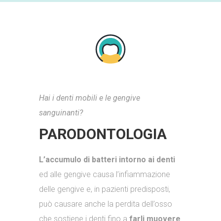
Hai i denti mobili e le gengive
sanguinanti?
PARODONTOLOGIA
L’accumulo di batteri intorno ai denti
ed alle gengive causa l’infiammazione
delle gengive e, in pazienti predisposti,
può causare anche la perdita dell’osso
che sostiene i denti fino a
farli muovere