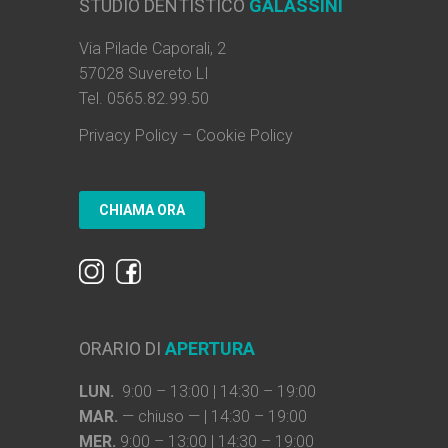
STUDIO DENTISTICO
GALASSINI
Via Pilade Caporali, 2
57028 Suvereto LI
Tel. 0565.82.99.50
Privacy Policy
–
Cookie Policy
ORARIO DI
APERTURA
LUN.
9:00 – 13:00 | 14:30 – 19:00
MAR.
— chiuso — | 14:30 – 19:00
MER.
9:00 – 13:00 | 14:30 – 19:00