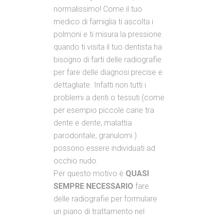
normalissimo! Come il tuo
medico di famiglia ti ascolta i
polmoni e ti misura la pressione
quando ti visita il tuo dentista ha
bisogno di farti delle radiografie
per fare delle diagnosi precise e
dettagliate. Infatti non tutti i
problemi a denti o tessuti (come
per esempio piccole carie tra
dente e dente, malattia
parodontale, granulomi )
possono essere individuati ad
occhio nudo.
Per questo motivo è
QUASI
SEMPRE NECESSARIO
fare
delle radiografie per formulare
un piano di trattamento nel