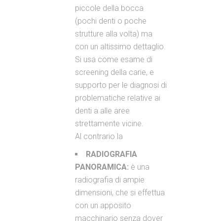
piccole della bocca
(pochi denti o poche
strutture alla volta) ma
con un altissimo dettaglio.
Si usa come esame di
screening della carie, e
supporto per le diagnosi di
problematiche relative ai
denti a alle aree
strettamente vicine.
Al contrario la
RADIOGRAFIA
PANORAMICA:
è una
radiografia di ampie
dimensioni, che si effettua
con un apposito
macchinario senza dover